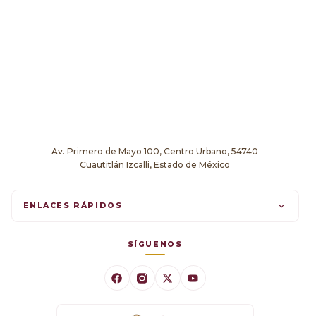
Av. Primero de Mayo 100, Centro Urbano, 54740
Cuautitlán Izcalli, Estado de México
ENLACES RÁPIDOS
Trámites en línea
SÍGUENOS
Comunicados
Datos Abiertos