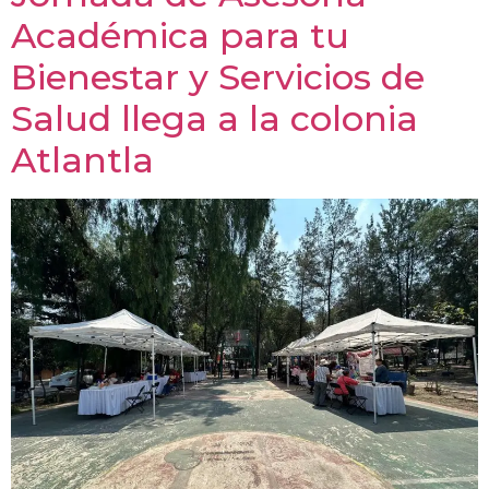
Académica para tu
Bienestar y Servicios de
Salud llega a la colonia
Atlantla