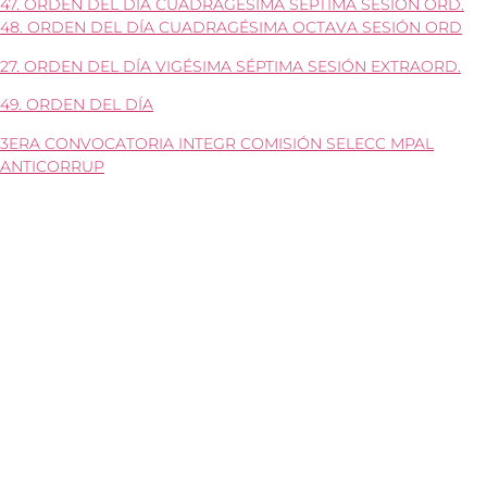
47. ORDEN DEL DÍA CUADRAGÉSIMA SÉPTIMA SESIÓN ORD.
48. ORDEN DEL DÍA CUADRAGÉSIMA OCTAVA SESIÓN ORD
27. ORDEN DEL DÍA VIGÉSIMA SÉPTIMA SESIÓN EXTRAORD.
49. ORDEN DEL DÍA
3ERA CONVOCATORIA INTEGR COMISIÓN SELECC MPAL
ANTICORRUP