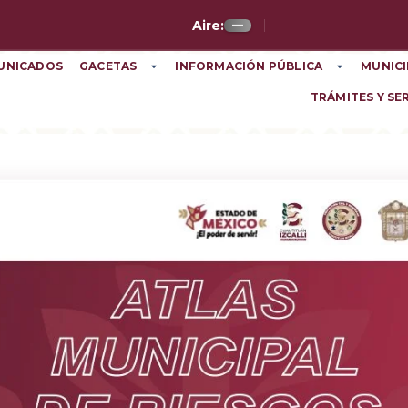
Aire:
—
UNICADOS
GACETAS
INFORMACIÓN PÚBLICA
MUNICI
TRÁMITES Y SE