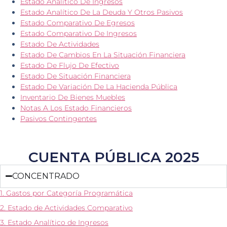
Estado Analítico De Ingresos
Estado Analítico De La Deuda Y Otros Pasivos
Estado Comparativo De Egresos
Estado Comparativo De Ingresos
Estado De Actividades
Estado De Cambios En La Situación Financiera
Estado De Flujo De Efectivo
Estado De Situación Financiera
Estado De Variación De La Hacienda Pública
Inventario De Bienes Muebles
Notas A Los Estado Financieros
Pasivos Contingentes
CUENTA PÚBLICA 2025
CONCENTRADO
1. Gastos por Categoría Programática
2. Estado de Actividades Comparativo
3. Estado Analítico de Ingresos