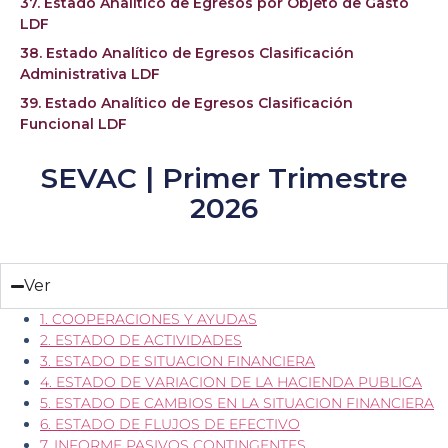
37. Estado Analítico de Egresos por Objeto de Gasto
LDF
38. Estado Analítico de Egresos Clasificación
Administrativa LDF
39. Estado Analítico de Egresos Clasificación
Funcional LDF
SEVAC | Primer Trimestre
2026
Ver
1. COOPERACIONES Y AYUDAS
2. ESTADO DE ACTIVIDADES
3. ESTADO DE SITUACION FINANCIERA
4. ESTADO DE VARIACION DE LA HACIENDA PUBLICA
5. ESTADO DE CAMBIOS EN LA SITUACION FINANCIERA
6. ESTADO DE FLUJOS DE EFECTIVO
7. INFORME PASIVOS CONTINGENTES