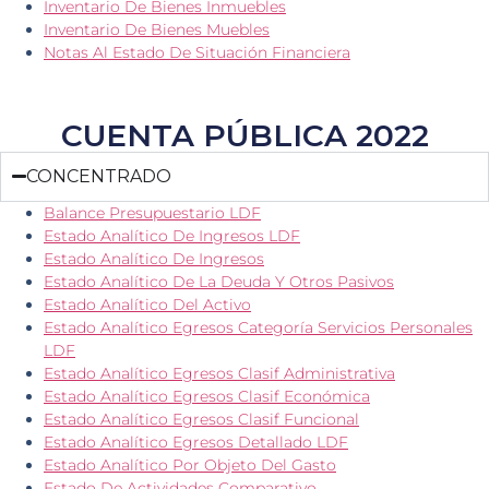
Inventario De Bienes Inmuebles
Inventario De Bienes Muebles
Notas Al Estado De Situación Financiera
CUENTA PÚBLICA 2022
CONCENTRADO
Balance Presupuestario LDF
Estado Analítico De Ingresos LDF
Estado Analítico De Ingresos
Estado Analítico De La Deuda Y Otros Pasivos
Estado Analítico Del Activo
Estado Analítico Egresos Categoría Servicios Personales
LDF
Estado Analítico Egresos Clasif Administrativa
Estado Analítico Egresos Clasif Económica
Estado Analítico Egresos Clasif Funcional
Estado Analítico Egresos Detallado LDF
Estado Analítico Por Objeto Del Gasto
Estado De Actividades Comparativo