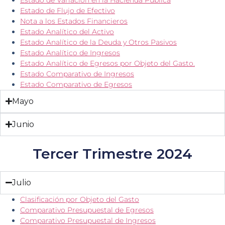
Estado de Flujo de Efectivo
Nota a los Estados Financieros
Estado Analítico del Activo
Estado Analítico de la Deuda y Otros Pasivos
Estado Analítico de Ingresos
Estado Analítico de Egresos por Objeto del Gasto.
Estado Comparativo de Ingresos
Estado Comparativo de Egresos
Mayo
Junio
Tercer Trimestre 2024
Julio
Clasificación por Objeto del Gasto
Comparativo Presupuestal de Egresos
Comparativo Presupuestal de Ingresos