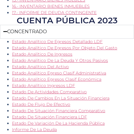
16.- INVENTARIO BIENES INMUEBLES
17.- INFORME DE DEUDA CONTINGENTE
CUENTA PÚBLICA 2023
CONCENTRADO
Estado Analítico De Egresos Detallado LDF
Estado Analítico De Egresos Por Objeto Del Gasto
Estado Analítico De Ingresos
Estado Analítico De La Deuda Y Otros Pasivos
Estado Analítico Del Activo
Estado Analítico Egreso Clasif Administrativa
Estado Analítico Egresos Clasif Económica
Estado Analítico Ingresos LDF
Estado De Actividades Comparativo
Estado De Cambios En La Situación Financiera
Estado De Flujo De Efectivo
Estado De Situación Financiera Comparativo
Estado De Situación Financiera LDF
Estado De Variación De La Hacienda Pública
Informe De La Deuda