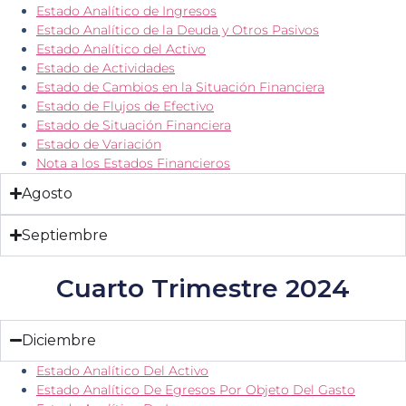
Estado Analítico de Ingresos
Estado Analítico de la Deuda y Otros Pasivos
Estado Analítico del Activo
Estado de Actividades
Estado de Cambios en la Situación Financiera
Estado de Flujos de Efectivo
Estado de Situación Financiera
Estado de Variación
Nota a los Estados Financieros
Agosto
Septiembre
Cuarto Trimestre 2024
Diciembre
Estado Analítico Del Activo
Estado Analítico De Egresos Por Objeto Del Gasto