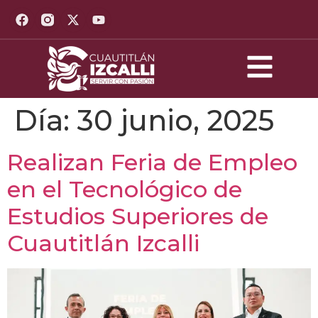
Día:
30 junio, 2025
Realizan Feria de Empleo
en el Tecnológico de
Estudios Superiores de
Cuautitlán Izcalli