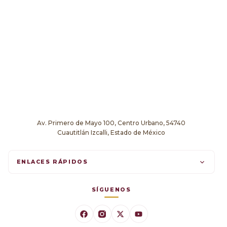
Av. Primero de Mayo 100, Centro Urbano, 54740
Cuautitlán Izcalli, Estado de México
ENLACES RÁPIDOS
Trámites en línea
SÍGUENOS
Comunicados