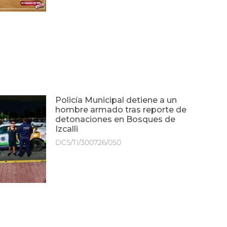
Policía Municipal detiene a un
hombre armado tras reporte de
detonaciones en Bosques de
Izcalli
DCS/TI/300726/050