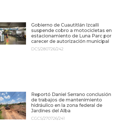
Gobierno de Cuautitlán Izcalli
suspende cobro a motocicletas en
estacionamiento de Luna Parc por
carecer de autorización municipal
DCS/280726/242
Reportó Daniel Serrano conclusión
de trabajos de mantenimiento
hidráulico en la zona federal de
Jardines del Alba
CGCS/270726/241