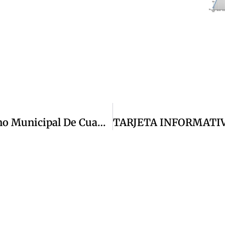
TARJETA INFORMATIVA | El Gobierno Municipal De Cuautitlán Izcalli Informa: