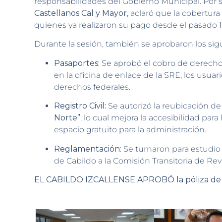
responsabilidades del Gobierno Municipal. Por su
Castellanos Cal y Mayor
, aclaró que la cobertura
quienes ya realizaron su pago desde el pasado
Durante la sesión, también se aprobaron los sig
Pasaportes:
Se aprobó el cobro de derechos
en la oficina de enlace de la SRE; los usua
derechos federales.
Registro Civil:
Se autorizó la reubicación de 
Norte”
, lo cual mejora la accesibilidad par
espacio gratuito para la administración.
Reglamentación:
Se turnaron para estudio
de Cabildo a la Comisión Transitoria de Revi
EL CABILDO IZCALLENSE APROBÓ la póliza de c