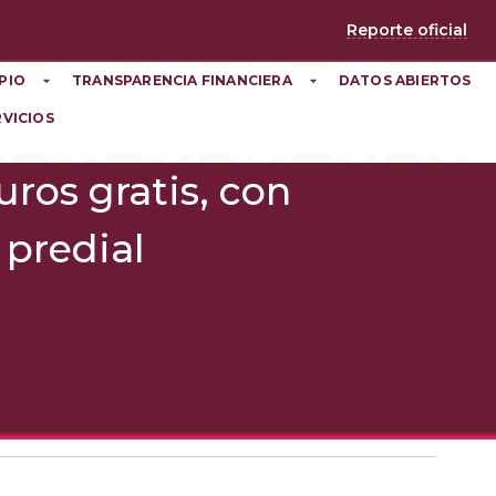
Reporte oficial
PIO
TRANSPARENCIA FINANCIERA
DATOS ABIERTOS
RVICIOS
uros gratis, con
 predial