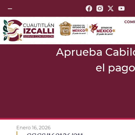
—
COM
Aprueba Cabildo
el pago
Enero 16, 2026