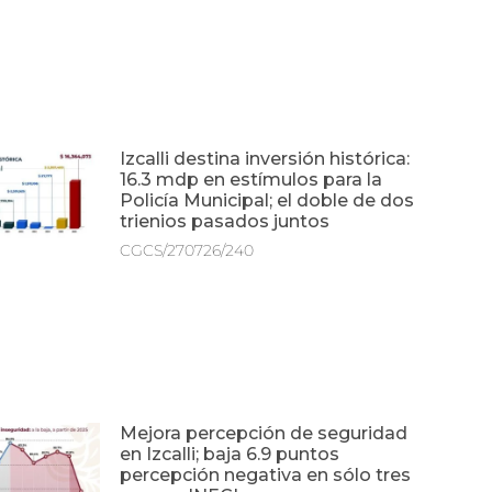
Izcalli destina inversión histórica:
16.3 mdp en estímulos para la
Policía Municipal; el doble de dos
trienios pasados juntos
CGCS/270726/240
Mejora percepción de seguridad
en Izcalli; baja 6.9 puntos
percepción negativa en sólo tres