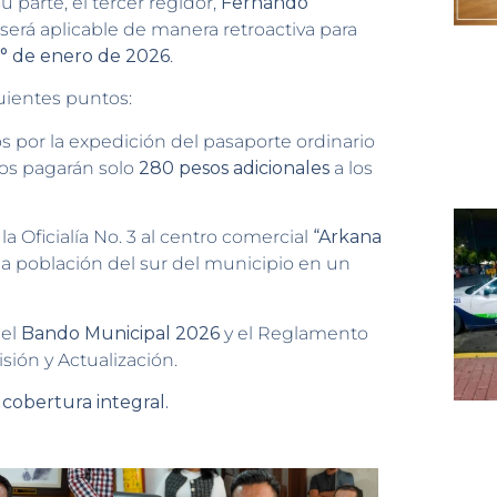
 parte, el tercer regidor,
Fernando
 será aplicable de manera retroactiva para
1° de enero de 2026
.
uientes puntos:
 por la expedición del pasaporte ordinario
rios pagarán solo
280 pesos adicionales
a los
la Oficialía No. 3 al centro comercial
“Arkana
a la población del sur del municipio en un
 el
Bando Municipal 2026
y el Reglamento
sión y Actualización.
obertura integral.