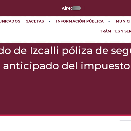
Aire:
—
UNICADOS
GACETAS
INFORMACIÓN PÚBLICA
MUNICI
TRÁMITES Y SE
 de Izcalli póliza de seg
 anticipado del impuesto