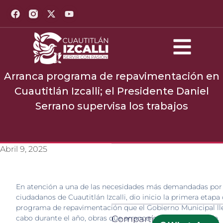
Arranca programa de repavimentación en
Cuautitlán Izcalli; el Presidente Daniel
Serrano supervisa los trabajos
Abril 9, 2025
En atención a una de las necesidades más demandadas por l
ciudadanos de Cuautitlán Izcalli, dio inicio la primera etapa 
programa de repavimentación que el Gobierno Municipal ll
cabo durante el año, obras que arrancaron en La Quebrada.
Compartir: