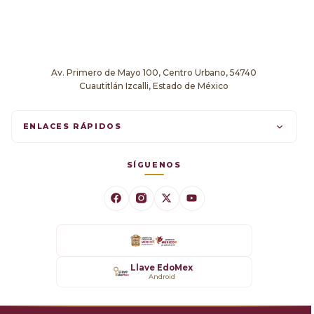
Av. Primero de Mayo 100, Centro Urbano, 54740
Cuautitlán Izcalli, Estado de México
ENLACES RÁPIDOS
Trámites en línea
SÍGUENOS
Comunicados
Datos Abiertos
Transparencia
Llave EdoMex
Android
SARE