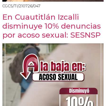
CGCS/TI/210726/047
En Cuautitlán Izcalli
disminuye 10% denuncias
por acoso sexual: SESNSP