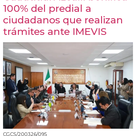
100% del predial a
ciudadanos que realizan
trámites ante IMEVIS
CGCS/200326/095