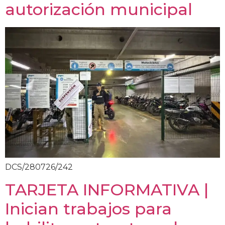
autorización municipal
DCS/280726/242
TARJETA INFORMATIVA |
Inician trabajos para