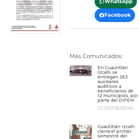
WhatsApp
Facebook
Más Comunicados:
En Cuautitlán
Izcalli, se
entregan 363
auxiliares
auditivos a
beneficiarios de
12 municipios, por
parte del DIFEM
DCS/070826/246
Cuautitlán Izcalli
cierra el primer
semestre del