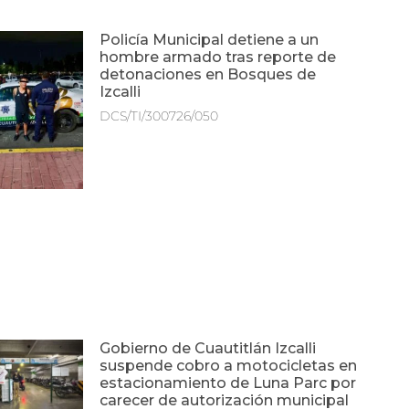
Policía Municipal detiene a un
hombre armado tras reporte de
detonaciones en Bosques de
Izcalli
DCS/TI/300726/050
Gobierno de Cuautitlán Izcalli
suspende cobro a motocicletas en
estacionamiento de Luna Parc por
carecer de autorización municipal