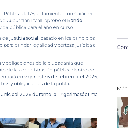
ón Pública del Ayuntamiento, con Carácter
e Cuautitlán Izcalli aprobó el
Bando
vida pública para el año en curso.
n de
justicia social
, basado en los principios
para brindar legalidad y certeza jurídica a
Comp
 y obligaciones de la ciudadanía que
nto de la administración pública dentro de
entrará en vigor este
5 de febrero del 2026
,
chos y obligaciones de la población.
Más
Municipal 2026 durante la Trigesimoséptima