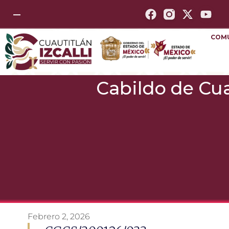
—
COM
Cabildo de Cua
Febrero 2, 2026