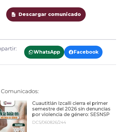
Descargar comunicado
artir:
WhatsApp
Facebook
 Comunicados:
Cuautitlán Izcalli cierra el primer
semestre del 2026 sin denuncias
por violencia de género: SESNSP
DCS/060826/244