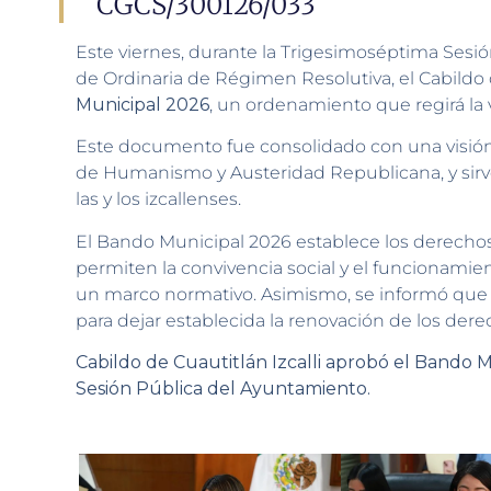
CGCS/300126/033
Este viernes, durante la Trigesimoséptima Sesi
de Ordinaria de Régimen Resolutiva, el Cabildo d
Municipal 2026
, un ordenamiento que regirá la 
Este documento fue consolidado con una visió
de Humanismo y Austeridad Republicana, y sirve 
las y los izcallenses.
El Bando Municipal 2026 establece los derechos
permiten la convivencia social y el funcionamie
un marco normativo. Asimismo, se informó que 
para dejar establecida la renovación de los dere
Cabildo de Cuautitlán Izcalli aprobó el Bando 
Sesión Pública del Ayuntamiento.