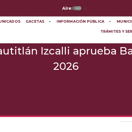
Aire:
—
UNICADOS
GACETAS
INFORMACIÓN PÚBLICA
MUNICI
TRÁMITES Y SE
utitlán Izcalli aprueba 
2026