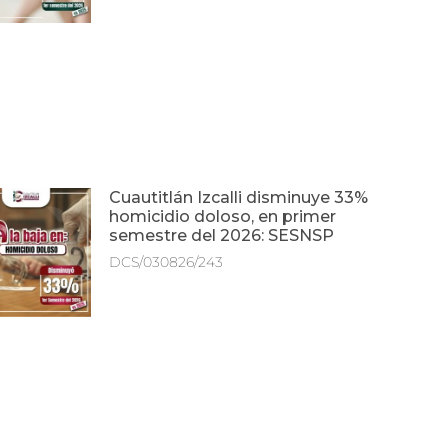
Cuautitlán Izcalli disminuye 33%
homicidio doloso, en primer
semestre del 2026: SESNSP
DCS/030826/243