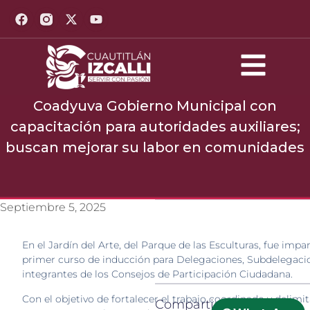
Coadyuva Gobierno Municipal con
capacitación para autoridades auxiliares;
buscan mejorar su labor en comunidades
Septiembre 5, 2025
En el Jardín del Arte, del Parque de las Esculturas, fue impar
primer curso de inducción para Delegaciones, Subdelegaci
integrantes de los Consejos de Participación Ciudadana.
Con el objetivo de fortalecer el trabajo coordinado y delimit
Compartir: