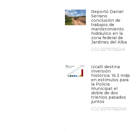
Reportó Daniel
Serrano
conclusión de
trabajos de
mantenimiento
hidráulico en la
zona federal de
Jardines del Alba
CGCS/270726/241
Izcalli destina
inversión
histórica: 16.3 mdp
en estímulos para
la Policía
Municipal; el
doble de dos
trienios pasados
juntos
CGCS/270726/240