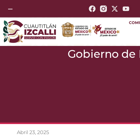
—
COM
Gobierno de I
Abril 23, 2025