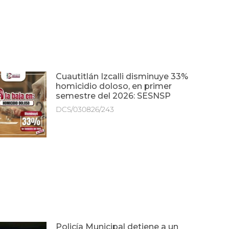
Cuautitlán Izcalli disminuye 33%
homicidio doloso, en primer
semestre del 2026: SESNSP
DCS/030826/243
Policía Municipal detiene a un