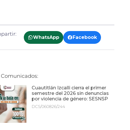
artir:
WhatsApp
Facebook
 Comunicados:
Cuautitlán Izcalli cierra el primer
semestre del 2026 sin denuncias
por violencia de género: SESNSP
DCS/060826/244