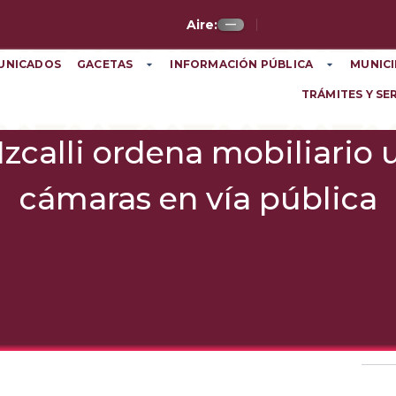
Aire:
—
UNICADOS
GACETAS
INFORMACIÓN PÚBLICA
MUNICI
TRÁMITES Y SE
zcalli ordena mobiliario 
cámaras en vía pública