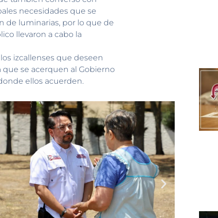
ipales necesidades que se
ón de luminarias, por lo que de
co llevaron a cabo la
y los izcallenses que deseen
a que se acerquen al Gobierno
, donde ellos acuerden.