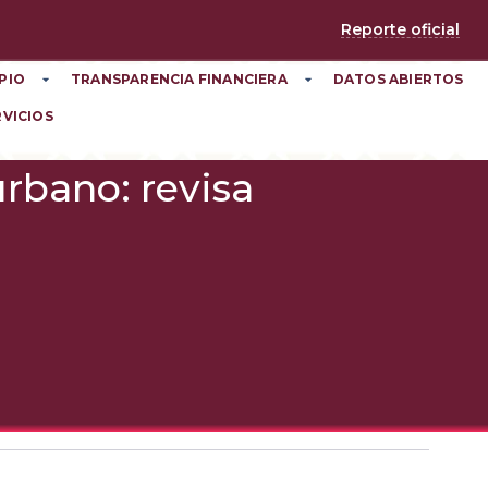
Reporte oficial
PIO
TRANSPARENCIA FINANCIERA
DATOS ABIERTOS
RVICIOS
urbano: revisa