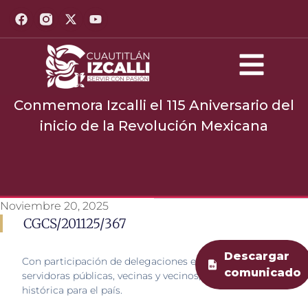
Conmemora Izcalli el 115 Aniversario del
inicio de la Revolución Mexicana
Noviembre 20, 2025
CGCS/201125/367
Descargar
Con participación de delegaciones escolares, deportistas, 
comunicado
servidoras públicas, vecinas y vecinos, fue rememorada esta
histórica para el país.