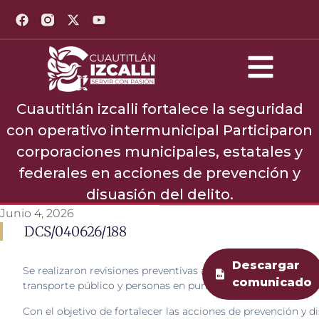
Cuautitlán izcalli fortalece la seguridad
con operativo intermunicipal Participaron
corporaciones municipales, estatales y
federales en acciones de prevención y
disuasión del delito.
Junio 4, 2026
DCS/040626/188
Descargar
Se realizaron revisiones preventivas a vehículos, motocicleta
comunicado
transporte público y personas en puntos estratégicos del m
Con el objetivo de fortalecer las acciones de prevención y d