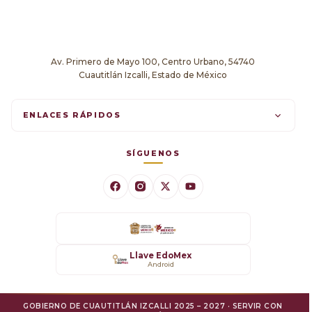
Av. Primero de Mayo 100, Centro Urbano, 54740
Cuautitlán Izcalli, Estado de México
ENLACES RÁPIDOS
Trámites en línea
SÍGUENOS
Comunicados
Datos Abiertos
Transparencia
Llave EdoMex
Android
SARE
GOBIERNO DE CUAUTITLÁN IZCALLI 2025 – 2027 · SERVIR CON