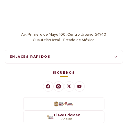
Av. Primero de Mayo 100, Centro Urbano, 54740
Cuautitlán Izcalli, Estado de México
ENLACES RÁPIDOS
Trámites en línea
SÍGUENOS
Comunicados
Datos Abiertos
Transparencia
Llave EdoMex
Android
SARE