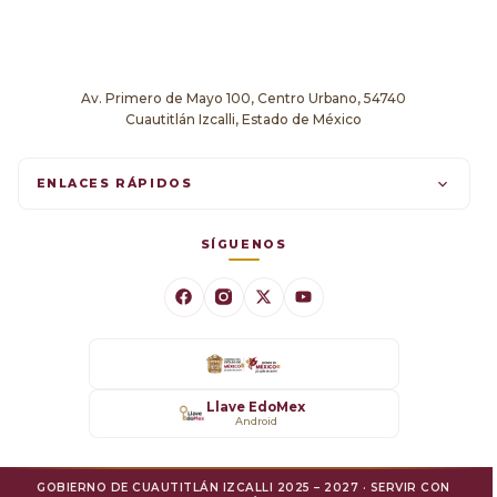
Av. Primero de Mayo 100, Centro Urbano, 54740
Cuautitlán Izcalli, Estado de México
ENLACES RÁPIDOS
Trámites en línea
SÍGUENOS
Comunicados
Datos Abiertos
Transparencia
Llave EdoMex
Android
SARE
GOBIERNO DE CUAUTITLÁN IZCALLI 2025 – 2027 · SERVIR CON