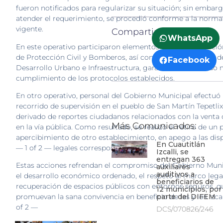
fueron notificados para regularizar su situación; sin embarg
atender el requerimiento, se procedió conforme a la norma
vigente.
Compartir:
WhatsApp
En este operativo participaron elementos de la Coordinaci
de Protección Civil y Bomberos, así como de la Dirección d
Facebook
Desarrollo Urbano e Infraestructura, garantizando en todo
cumplimiento de los protocolos establecidos.
En otro operativo, personal del Gobierno Municipal efectuó
recorrido de supervisión en el pueblo de San Martín Tepetli
derivado de reportes ciudadanos relacionados con la venta 
Más Comunicados:
en la vía pública. Como resultado, se realizó el retiro de un 
apercibimiento de otro establecimiento, en apego a las dis
En Cuautitlán
— 1 of 2 — legales correspondientes.
Izcalli, se
entregan 363
Estas acciones refrendan el compromiso del Gobierno Muni
auxiliares
auditivos a
el desarrollo económico ordenado, el respeto al marco legal
beneficiarios de
recuperación de espacios públicos con entornos seguros, q
12 municipios, por
parte del DIFEM
promuevan la sana convivencia en beneficio de las y los izca
of 2 —
DCS/070826/246