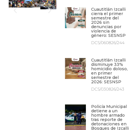
Cuautitlán Izcalli
cierra el primer
semestre del
2026 sin
denuncias por
violencia de
género: SESNSP
DCS/060826/244
Cuautitlán Izcalli
disminuye 33%
homicidio doloso,
en primer
semestre del
2026: SESNSP
DCS/030826/243
Policía Municipal
detiene a un
hombre armado
tras reporte de
detonaciones en
Bosques de Izcalli