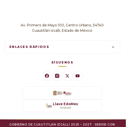
Av. Primero de Mayo 100, Centro Urbano, 54740
Cuautitlán Izcalli, Estado de México
ENLACES RÁPIDOS
Trámites en línea
SÍGUENOS
Comunicados
Datos Abiertos
Transparencia
Llave EdoMex
Android
SARE
GOBIERNO DE CUAUTITLÁN IZCALLI 2025 – 2027 · SERVIR CON