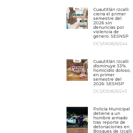
Cuautitlán Izcalli
cierra el primer
semestre del
2026 sin
denuncias por
violencia de
género: SESNSP
DCS/060826/244
Cuautitlán Izcalli
disminuye 33%
homicidio doloso,
en primer
semestre del
2026: SESNSP
DCS/030826/243
Policía Municipal
detiene a un
hombre armado
tras reporte de
detonaciones en
Bosques de Izcalli