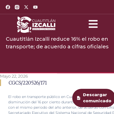
Cuautitlán Izcalli reduce 16% el robo en
transporte; de acuerdo a cifras oficiales
Mayo 22, 2026
CGCS/220526/171
Descargar
El robo en transporte público en Cuautitlán Izcalli presentó
comunicado
disminución del 16 por ciento durante marzo de 2026, en 
con el mismo periodo del año anterior, de acuerdo con cifra
Secretariado Ejecutivo del Sistema Nacional de Seguridad 