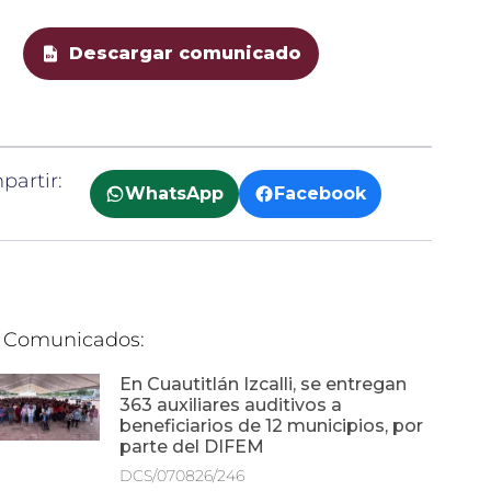
Descargar comunicado
artir:
WhatsApp
Facebook
 Comunicados:
En Cuautitlán Izcalli, se entregan
363 auxiliares auditivos a
beneficiarios de 12 municipios, por
parte del DIFEM
DCS/070826/246