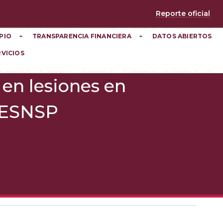
Reporte oficial
PIO
TRANSPARENCIA FINANCIERA
DATOS ABIERTOS
RVICIOS
 en lesiones en
 SESNSP