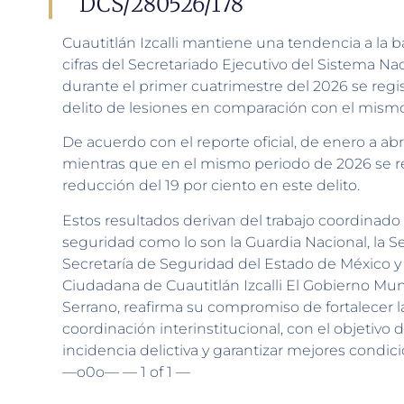
DCS/280526/178
Cuautitlán Izcalli mantiene una tendencia a la b
cifras del Secretariado Ejecutivo del Sistema N
durante el primer cuatrimestre del 2026 se regi
delito de lesiones en comparación con el mismo
De acuerdo con el reporte oficial, de enero a abr
mientras que en el mismo periodo de 2026 se r
reducción del 19 por ciento en este delito.
Estos resultados derivan del trabajo coordinado e
seguridad como lo son la Guardia Nacional, la Se
Secretaría de Seguridad del Estado de México y
Ciudadana de Cuautitlán Izcalli El Gobierno Mun
Serrano, reafirma su compromiso de fortalecer la
coordinación interinstitucional, con el objetivo 
incidencia delictiva y garantizar mejores condici
—o0o— — 1 of 1 —