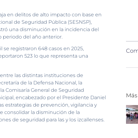
aja en delitos de alto impacto con base en
acional de Seguridad Pública (SESNSP),
stró una disminución en la incidencia del
 periodo del año anterior.
il se registraron 648 casos en 2025,
Comp
eportaron 523 lo que representa una
ntre las distintas instituciones de
cretaría de la Defensa Nacional, la
 la Comisaría General de Seguridad
Más
icipal, encabezado por el Presidente Daniel
s estrategias de prevención, vigilancia y
de consolidar la disminución de la
ones de seguridad para las y los izcallenses.