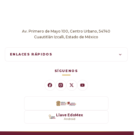
Av. Primero de Mayo 100, Centro Urbano, 54740
Cuautitlán Izcalli, Estado de México
ENLACES RÁPIDOS
Trámites en línea
SÍGUENOS
Comunicados
Datos Abiertos
Transparencia
Llave EdoMex
Android
SARE