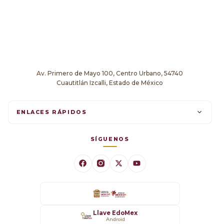
Av. Primero de Mayo 100, Centro Urbano, 54740
Cuautitlán Izcalli, Estado de México
ENLACES RÁPIDOS
Trámites en línea
SÍGUENOS
Comunicados
Datos Abiertos
Transparencia
Llave EdoMex
Android