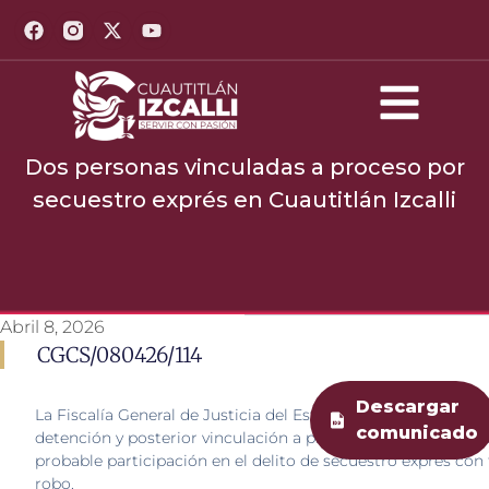
Dos personas vinculadas a proceso por
secuestro exprés en Cuautitlán Izcalli
Abril 8, 2026
CGCS/080426/114
Descargar
La Fiscalía General de Justicia del Estado de México (FGJEM
comunicado
detención y posterior vinculación a proceso de dos individu
probable participación en el delito de secuestro exprés con 
robo.