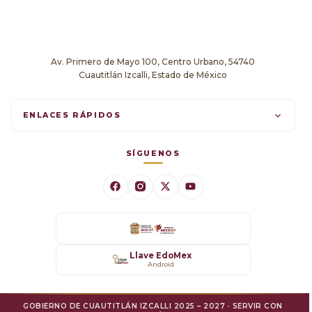
Av. Primero de Mayo 100, Centro Urbano, 54740
Cuautitlán Izcalli, Estado de México
ENLACES RÁPIDOS
Trámites en línea
SÍGUENOS
Comunicados
Datos Abiertos
Transparencia
Llave EdoMex
Android
SARE
GOBIERNO DE CUAUTITLÁN IZCALLI 2025 – 2027 · SERVIR CON