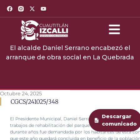
El alcalde Daniel Serrano encabezó el
arranque de obra social en La Quebrada
Octubre 24, 2025
CGCS/241025/348
Descargar
El Presidente Municipal, Daniel Serrano, dio el banderazo de 
comunicado
trabajos de rehabilitación del parque central de La Quebrad
durante años fue demandada por los habitantes de esta c
que este año quedará concluida en beneficio de la población