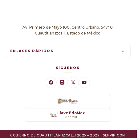
Av. Primero de Mayo 100, Centro Urbano, 54740
Cuautitlán Izcalli, Estado de México
ENLACES RÁPIDOS
Trámites en línea
SÍGUENOS
Comunicados
Datos Abiertos
Transparencia
Llave EdoMex
Android
SARE
GOBIERNO DE CUAUTITLÁN IZCALLI 2025 – 2027 · SERVIR CON