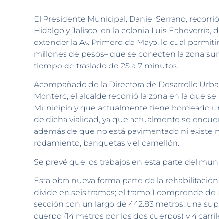
El Presidente Municipal, Daniel Serrano, recorrió 
Hidalgo y Jalisco, en la colonia Luis Echeverría
extender la Av. Primero de Mayo, lo cual permit
millones de pesos– que se conecten la zona sur 
tiempo de traslado de 25 a 7 minutos.
Acompañado de la Directora de Desarrollo Urbano
Montero, el alcalde recorrió la zona en la que 
Municipio y que actualmente tiene bordeado una
de dicha vialidad, ya que actualmente se encue
además de que no está pavimentado ni existe mo
rodamiento, banquetas y el camellón.
Se prevé que los trabajos en esta parte del mu
Esta obra nueva forma parte de la rehabilitación
divide en seis tramos; el tramo 1 comprende de 
sección con un largo de 442.83 metros, una sup
cuerpo (14 metros por los dos cuerpos) y 4 carri