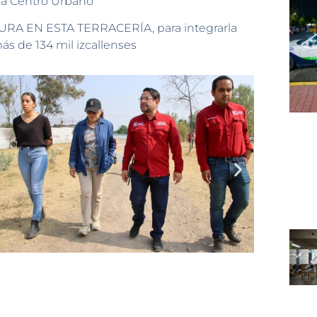
a a Centro Urbano
A EN ESTA TERRACERÍA, para integrarla
ás de 134 mil izcallenses