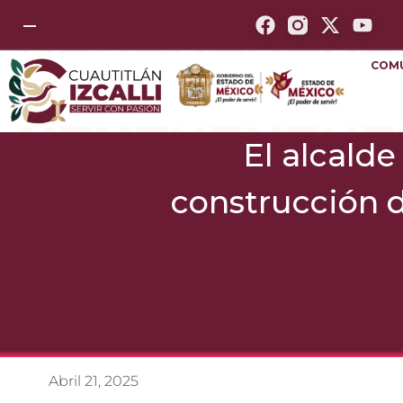
—
COM
El alcalde
construcción 
Abril 21, 2025