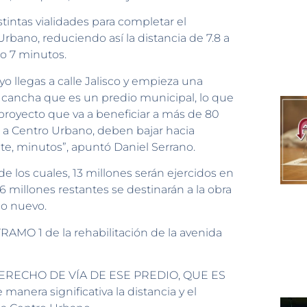
stintas vialidades para completar el
Urbano, reduciendo así la distancia de 7.8 a
lo 7 minutos.
 llegas a calle Jalisco y empieza una
a cancha que es un predio municipal, lo que
 proyecto que va a beneficiar a más de 80
r a Centro Urbano, deben bajar hacia
e, minutos”, apuntó Daniel Serrano.
de los cuales, 13 millones serán ejercidos en
6 millones restantes se destinarán a la obra
mo nuevo.
 1 de la rehabilitación de la avenida
ERECHO DE VÍA DE ESE PREDIO, QUE ES
nera significativa la distancia y el