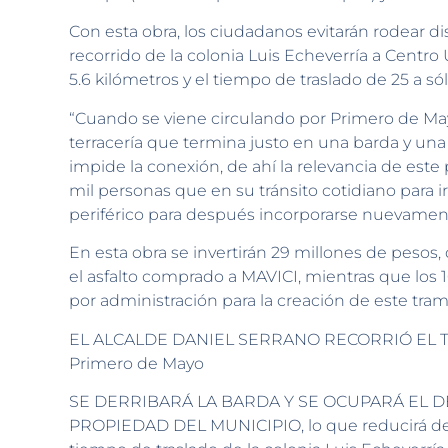
Con esta obra, los ciudadanos evitarán rodear di
recorrido de la colonia Luis Echeverría a Centro 
5.6 kilómetros y el tiempo de traslado de 25 a só
“Cuando se viene circulando por Primero de Mayo
terracería que termina justo en una barda y un
impide la conexión, de ahí la relevancia de este
mil personas que en su tránsito cotidiano para i
periférico para después incorporarse nuevament
En esta obra se invertirán 29 millones de pesos, 
el asfalto comprado a MAVICI, mientras que los 1
por administración para la creación de este tra
EL ALCALDE DANIEL SERRANO RECORRIÓ EL TRAMO
Primero de Mayo
SE DERRIBARÁ LA BARDA Y SE OCUPARÁ EL D
PROPIEDAD DEL MUNICIPIO, lo que reducirá de ma