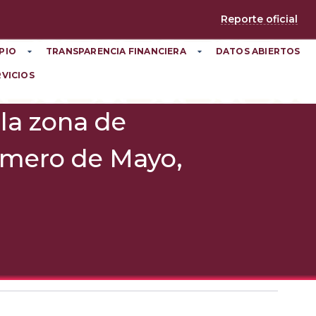
Reporte oficial
PIO
TRANSPARENCIA FINANCIERA
DATOS ABIERTOS
RVICIOS
 la zona de
imero de Mayo,