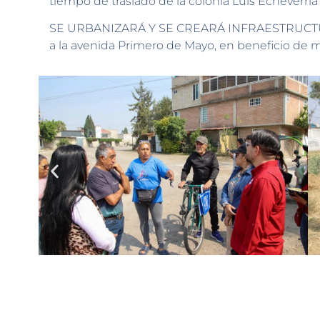
tiempo de traslado de la colonia Luis Echeverrí
SE URBANIZARÁ Y SE CREARÁ INFRAESTRUCTUR
a la avenida Primero de Mayo, en beneficio de m