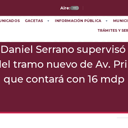
Aire:
—
UNICADOS
GACETAS
INFORMACIÓN PÚBLICA
MUNICI
TRÁMITES Y SE
 Daniel Serrano supervisó
del tramo nuevo de Av. Pr
que contará con 16 mdp