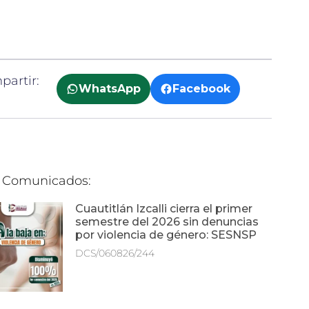
artir:
WhatsApp
Facebook
 Comunicados:
Cuautitlán Izcalli cierra el primer
semestre del 2026 sin denuncias
por violencia de género: SESNSP
DCS/060826/244