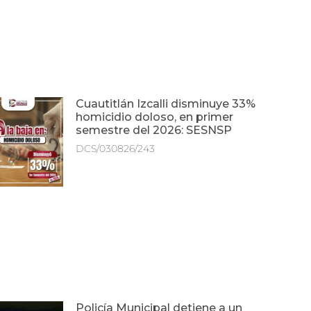
Cuautitlán Izcalli disminuye 33%
homicidio doloso, en primer
semestre del 2026: SESNSP
DCS/030826/243
Policía Municipal detiene a un