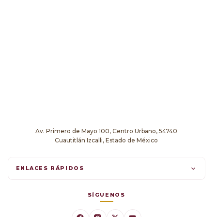
Av. Primero de Mayo 100, Centro Urbano, 54740
Cuautitlán Izcalli, Estado de México
ENLACES RÁPIDOS
Trámites en línea
SÍGUENOS
Comunicados