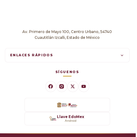
Av. Primero de Mayo 100, Centro Urbano, 54740
Cuautitlán Izcalli, Estado de México
ENLACES RÁPIDOS
Trámites en línea
SÍGUENOS
Comunicados
Datos Abiertos
Transparencia
Llave EdoMex
Android
SARE