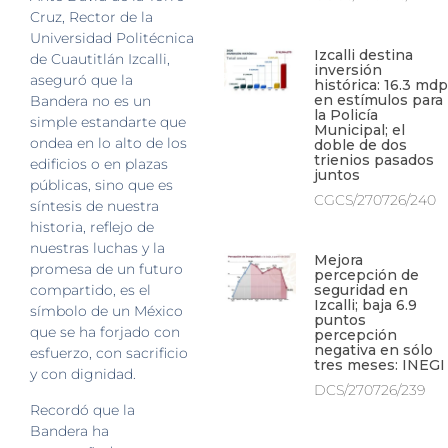
Cruz, Rector de la
Universidad Politécnica
Izcalli destina
de Cuautitlán Izcalli,
inversión
aseguró que la
histórica: 16.3 mdp
en estímulos para
Bandera no es un
la Policía
simple estandarte que
Municipal; el
ondea en lo alto de los
doble de dos
trienios pasados
edificios o en plazas
juntos
públicas, sino que es
CGCS/270726/240
síntesis de nuestra
historia, reflejo de
nuestras luchas y la
Mejora
promesa de un futuro
percepción de
seguridad en
compartido, es el
Izcalli; baja 6.9
símbolo de un México
puntos
que se ha forjado con
percepción
negativa en sólo
esfuerzo, con sacrificio
tres meses: INEGI
y con dignidad.
DCS/270726/239
Recordó que la
Bandera ha