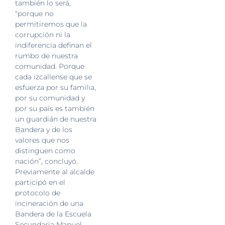
también lo será,
“porque no
permitiremos que la
corrupción ni la
indiferencia definan el
rumbo de nuestra
comunidad. Porque
cada izcallense que se
esfuerza por su familia,
por su comunidad y
por su país es también
un guardián de nuestra
Bandera y de los
valores que nos
distinguen como
nación”, concluyó.
Previamente al alcalde
participó en el
protocolo de
incineración de una
Bandera de la Escuela
Secundaria Manuel