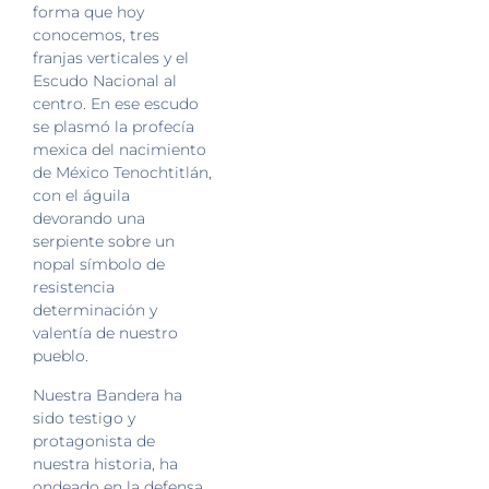
forma que hoy
conocemos, tres
franjas verticales y el
Escudo Nacional al
centro. En ese escudo
se plasmó la profecía
mexica del nacimiento
de México Tenochtitlán,
con el águila
devorando una
serpiente sobre un
nopal símbolo de
resistencia
determinación y
valentía de nuestro
pueblo.
Nuestra Bandera ha
sido testigo y
protagonista de
nuestra historia, ha
ondeado en la defensa