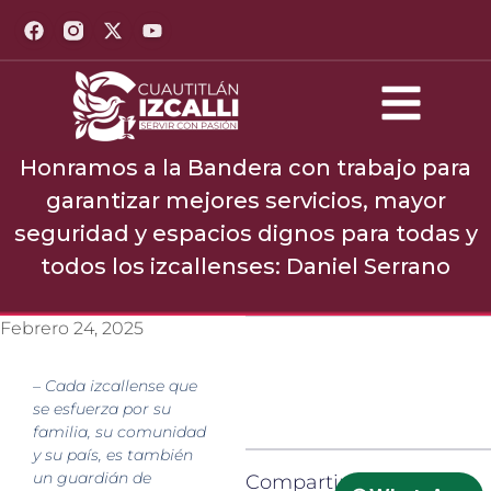
Honramos a la Bandera con trabajo para
garantizar mejores servicios, mayor
seguridad y espacios dignos para todas y
todos los izcallenses: Daniel Serrano
Febrero 24, 2025
– Cada izcallense que
se esfuerza por su
familia, su comunidad
y su país, es también
un guardián de
Compartir: