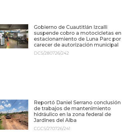
Gobierno de Cuautitlán Izcalli
suspende cobro a motocicletas en
estacionamiento de Luna Parc por
carecer de autorización municipal
DCS/280726/242
Reportó Daniel Serrano conclusión
de trabajos de mantenimiento
hidráulico en la zona federal de
Jardines del Alba
CGCS/270726/241