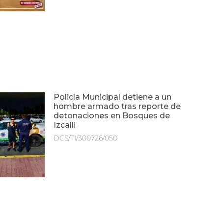
Policía Municipal detiene a un
hombre armado tras reporte de
detonaciones en Bosques de
Izcalli
DCS/TI/300726/050