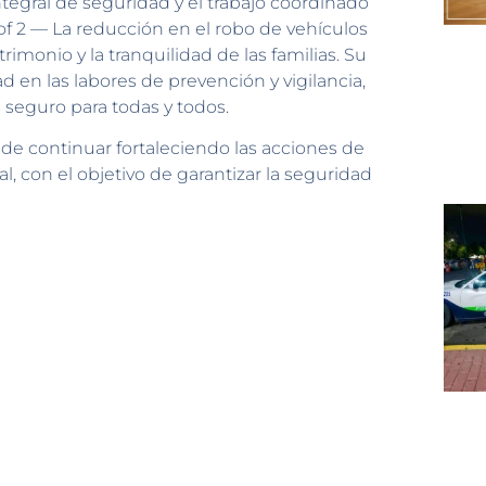
ntegral de seguridad y el trabajo coordinado
of 2 — La reducción en el robo de vehículos
imonio y la tranquilidad de las familias. Su
d en las labores de prevención y vigilancia,
seguro para todas y todos.
e continuar fortaleciendo las acciones de
al, con el objetivo de garantizar la seguridad