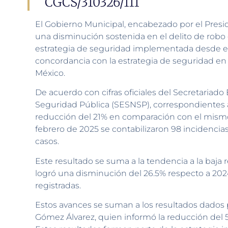
CGCS/310326/111
El Gobierno Municipal, encabezado por el Presid
una disminución sostenida en el delito de robo 
estrategia de seguridad implementada desde el 
concordancia con la estrategia de seguridad en 
México.
De acuerdo con cifras oficiales del Secretariado
Seguridad Pública (SESNSP), correspondientes a 
reducción del 21% en comparación con el mismo
febrero de 2025 se contabilizaron 98 incidencias
casos.
Este resultado se suma a la tendencia a la baja 
logró una disminución del 26.5% respecto a 2024
registradas.
Estos avances se suman a los resultados dados p
Gómez Álvarez, quien informó la reducción del 5