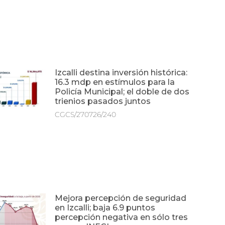
Izcalli destina inversión histórica:
16.3 mdp en estímulos para la
Policía Municipal; el doble de dos
trienios pasados juntos
CGCS/270726/240
Mejora percepción de seguridad
en Izcalli; baja 6.9 puntos
percepción negativa en sólo tres