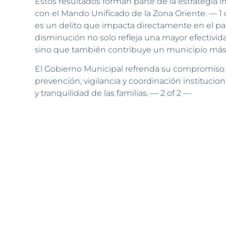
Estos resultados forman parte de la estrategia i
con el Mando Unificado de la Zona Oriente. — 1 
es un delito que impacta directamente en el patr
disminución no solo refleja una mayor efectivida
sino que también contribuye un municipio más 
El Gobierno Municipal refrenda su compromiso d
prevención, vigilancia y coordinación institucion
y tranquilidad de las familias. — 2 of 2 —