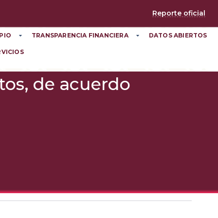
Reporte oficial
PIO
TRANSPARENCIA FINANCIERA
DATOS ABIERTOS
RVICIOS
utos, de acuerdo