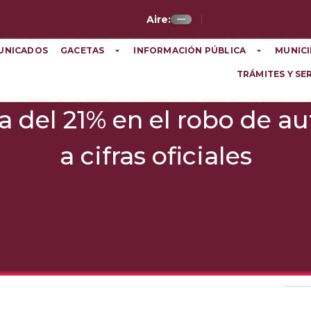
Aire:
—
UNICADOS
GACETAS
INFORMACIÓN PÚBLICA
MUNICI
TRÁMITES Y SE
aja del 21% en el robo de a
a cifras oficiales