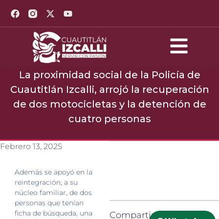
La proximidad social de la Policía de
Cuautitlán Izcalli, arrojó la recuperación
de dos motocicletas y la detención de
cuatro personas
Febrero 13, 2025
Además se apoyó en la
reintegración, a su
núcleo familiar, de dos
personas que tenían
ficha de búsqueda, una
Compartir: