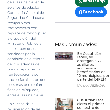
WhatsApp
de ellas una mujer de
30 años de edadLa
Facebook
Comisaría General de
Seguridad Ciudadana
recuperó dos
motocicletas con
reporte de robo y puso
a disposición del
Ministerio Público a
Más Comunicados:
cuatro personas,
En Cuautitlán
señaladas por la
Izcalli, se
comisión de distintos
entregan 363
delitos, además de
auxiliares
auditivos a
brindar apoyo en la
beneficiarios de
reintegración a su
12 municipios, por
parte del DIFEM
núcleo familiar, de dos
personas que tenían
DCS/070826/246
ficha de búsqueda,
entre ellas una mujer.
Cuautitlán Izcalli
En el caso de la
cierra el primer
semestre del
recuperación de las