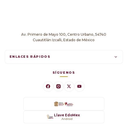
Av. Primero de Mayo 100, Centro Urbano, 54740
Cuautitlán Izcalli, Estado de México
ENLACES RÁPIDOS
Trámites en línea
SÍGUENOS
Comunicados
Datos Abiertos
Transparencia
Llave EdoMex
Android
SARE