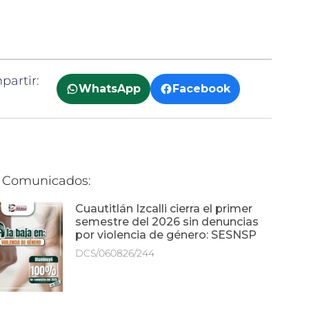
artir:
WhatsApp
Facebook
 Comunicados:
Cuautitlán Izcalli cierra el primer
semestre del 2026 sin denuncias
por violencia de género: SESNSP
DCS/060826/244