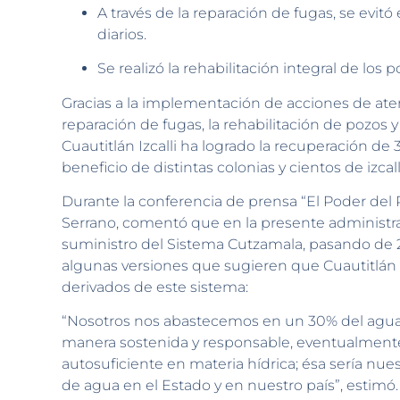
A través de la reparación de fugas, se evitó
diarios.
Se realizó la rehabilitación integral de los p
Gracias a la implementación de acciones de ate
reparación de fugas, la rehabilitación de pozos
Cuautitlán Izcalli ha logrado la recuperación de 3
beneficio de distintas colonias y cientos de izcal
Durante la conferencia de prensa “El Poder del 
Serrano, comentó que en la presente administra
suministro del Sistema Cutzamala, pasando de 2
algunas versiones que sugieren que Cuautitlán 
derivados de este sistema:
“Nosotros nos abastecemos en un 30% del agua d
manera sostenida y responsable, eventualmente
autosuficiente en materia hídrica; ésa sería nu
de agua en el Estado y en nuestro país”, estimó.