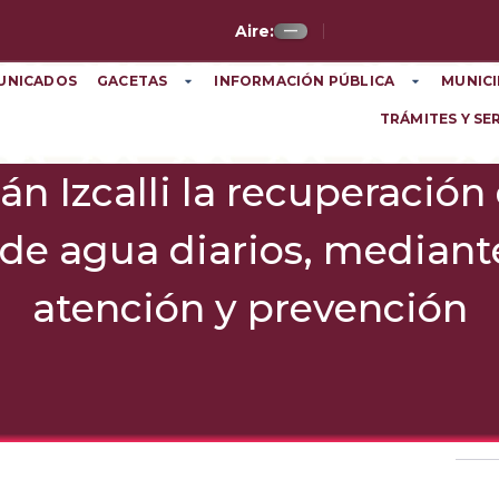
Aire:
—
UNICADOS
GACETAS
INFORMACIÓN PÚBLICA
MUNICI
TRÁMITES Y SE
án Izcalli la recuperación
s de agua diarios, median
atención y prevención