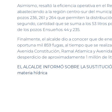
Asimismo, resaltó la eficiencia operativa en el 
abasteciendo a la región centro-sur del municipio
pozos 236, 261 y 264 que permiten la distribución 
segundo, cantidad que se suma a los 53 litros po
de los pozos Ensueños 44 y 235.
Finalmente, el alcalde dio a conocer que de ene
oportuna mil 859 fugas, al tiempo que se realiza
Avenida Constitución, Ramal Atlamica y Avenida 
desperdicio de aproximadamente 1 millón de litr
EL ALCALDE INFORMÓ SOBRE LA SUSTITUCIÓN
materia hídrica