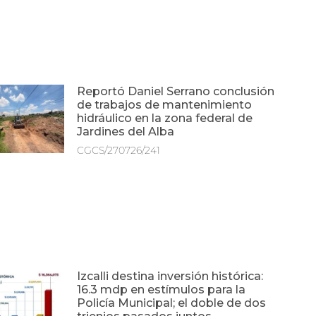
Reportó Daniel Serrano conclusión
de trabajos de mantenimiento
hidráulico en la zona federal de
Jardines del Alba
CGCS/270726/241
Izcalli destina inversión histórica:
16.3 mdp en estímulos para la
Policía Municipal; el doble de dos