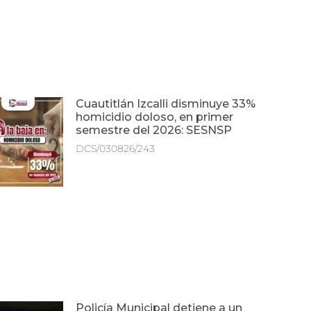
Cuautitlán Izcalli disminuye 33%
homicidio doloso, en primer
semestre del 2026: SESNSP
DCS/030826/243
Policía Municipal detiene a un