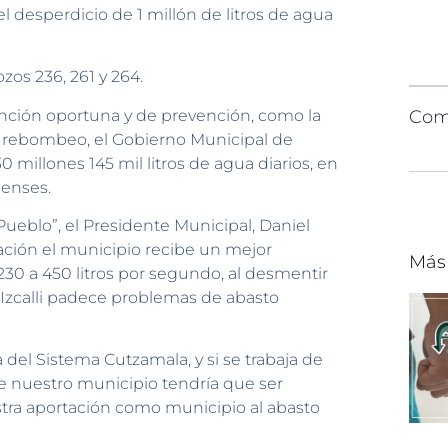
 el desperdicio de 1 millón de litros de agua
ozos 236, 261 y 264.
nción oportuna y de prevención, como la
Comp
 y rebombeo, el Gobierno Municipal de
0 millones 145 mil litros de agua diarios, en
lenses.
Pueblo”, el Presidente Municipal, Daniel
ción el municipio recibe un mejor
Más
30 a 450 litros por segundo, al desmentir
Izcalli padece problemas de abasto
el Sistema Cutzamala, y si se trabaja de
 nuestro municipio tendría que ser
estra aportación como municipio al abasto