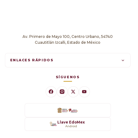
Av. Primero de Mayo 100, Centro Urbano, 54740
Cuautitlán Izcalli, Estado de México
ENLACES RÁPIDOS
Trámites en línea
SÍGUENOS
Comunicados
Datos Abiertos
Transparencia
Llave EdoMex
Android
SARE