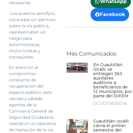
WhatsApp
necesarias.
-Los puestos semifijos,
Facebook
colocados sin permiso
sobre la vía pública,
representaban un
riesgo para
automovilistas,
motociclistas y
Más Comunicados:
transeúntes.
En Cuautitlán
En atención al
Izcalli, se
compromiso
entregan 363
auxiliares
constante de
auditivos a
recuperación del
beneficiarios de
12 municipios, por
espacio público, este
parte del DIFEM
viernes y sábado
DCS/070826/246
agentes de la
Comisaría General de
Seguridad Ciudadana
Cuautitlán Izcalli
realizaron un operativo
cierra el primer
de liberación de la vía
semestre del