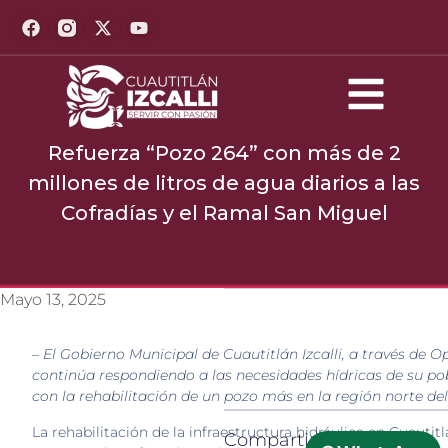
Refuerza “Pozo 264” con más de 2
millones de litros de agua diarios a las
Cofradías y el Ramal San Miguel
Mayo 13, 2025
– El Gobierno Municipal de Cuautitlán Izcalli, a través de 
continúa respondiendo a las necesidades hídricas de su po
con la rehabilitación de un pozo más en la región norte de
La rehabilitación de la infraestructura hidráulica en Cuautitlá
Compartir: