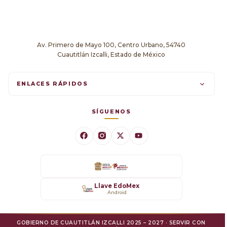
Av. Primero de Mayo 100, Centro Urbano, 54740
Cuautitlán Izcalli, Estado de México
ENLACES RÁPIDOS
Trámites en línea
SÍGUENOS
Comunicados
Datos Abiertos
Transparencia
Llave EdoMex
Android
SARE
GOBIERNO DE CUAUTITLÁN IZCALLI 2025 – 2027 · SERVIR CON