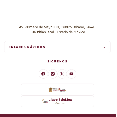
Av. Primero de Mayo 100, Centro Urbano, 54740
Cuautitlán Izcalli, Estado de México
ENLACES RÁPIDOS
Trámites en línea
SÍGUENOS
Comunicados
Datos Abiertos
Transparencia
Llave EdoMex
Android
SARE