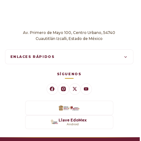
Av. Primero de Mayo 100, Centro Urbano, 54740
Cuautitlán Izcalli, Estado de México
ENLACES RÁPIDOS
Trámites en línea
SÍGUENOS
Comunicados
Datos Abiertos
Transparencia
Llave EdoMex
Android
SARE