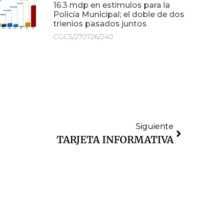
16.3 mdp en estímulos para la
Policía Municipal; el doble de dos
trienios pasados juntos
CGCS/270726/240
Siguiente
TARJETA INFORMATIVA