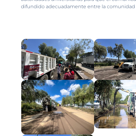
difundido adecuadamente entre la comunidad univ