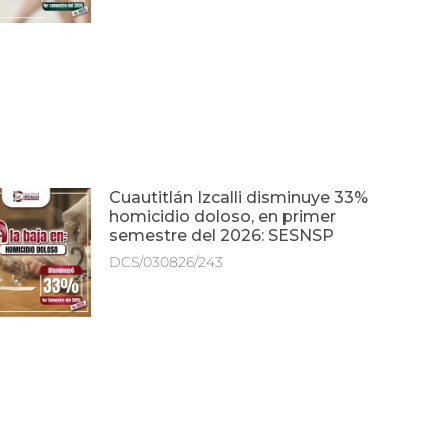
Cuautitlán Izcalli disminuye 33%
homicidio doloso, en primer
semestre del 2026: SESNSP
DCS/030826/243