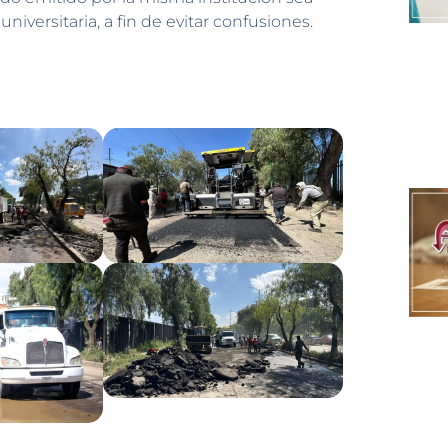
ersitaria, a fin de evitar confusiones.