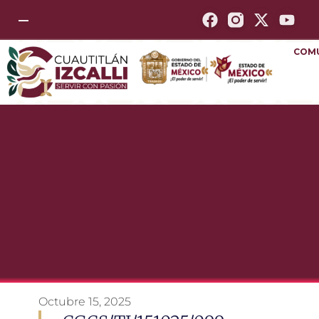
—
COM
Octubre 15, 2025