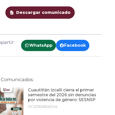
Descargar comunicado
artir:
WhatsApp
Facebook
 Comunicados:
Cuautitlán Izcalli cierra el primer
semestre del 2026 sin denuncias
por violencia de género: SESNSP
DCS/060826/244