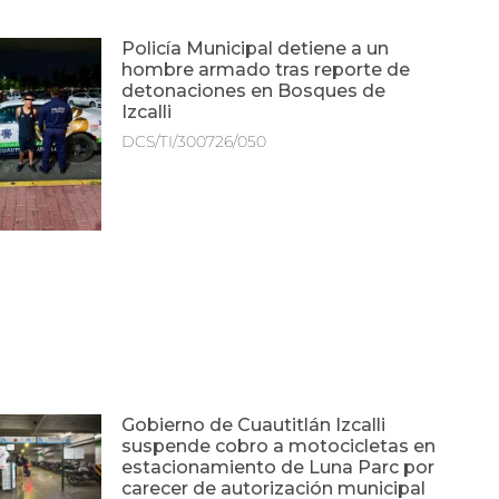
Policía Municipal detiene a un
hombre armado tras reporte de
detonaciones en Bosques de
Izcalli
DCS/TI/300726/050
Gobierno de Cuautitlán Izcalli
suspende cobro a motocicletas en
estacionamiento de Luna Parc por
carecer de autorización municipal