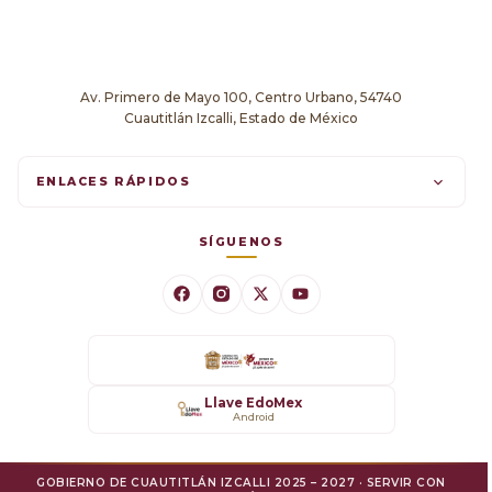
Av. Primero de Mayo 100, Centro Urbano, 54740
Cuautitlán Izcalli, Estado de México
ENLACES RÁPIDOS
Trámites en línea
SÍGUENOS
Comunicados
Datos Abiertos
Transparencia
Llave EdoMex
Android
SARE
GOBIERNO DE CUAUTITLÁN IZCALLI 2025 – 2027 · SERVIR CON