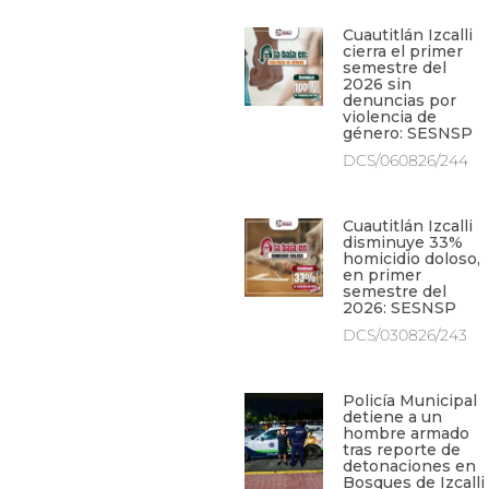
Cuautitlán Izcalli
cierra el primer
semestre del
2026 sin
denuncias por
violencia de
género: SESNSP
DCS/060826/244
Cuautitlán Izcalli
disminuye 33%
homicidio doloso,
en primer
semestre del
2026: SESNSP
DCS/030826/243
Policía Municipal
detiene a un
hombre armado
tras reporte de
detonaciones en
Bosques de Izcalli