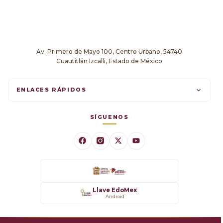
Av. Primero de Mayo 100, Centro Urbano, 54740
Cuautitlán Izcalli, Estado de México
ENLACES RÁPIDOS
Trámites en línea
SÍGUENOS
Comunicados
Datos Abiertos
Transparencia
Llave EdoMex
Android
SARE